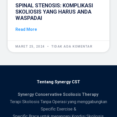
SPINAL STENOSIS: KOMPLIKASI
SKOLIOSIS YANG HARUS ANDA
WASPADAI
Read More
MARET 25, 2024
TIDAK ADA KOMENTAR
Tentang Synergy CST
Synergy
Conservative Scoliosis Therapy
Terapi Skoliosis Tanpa Operasi yang menggabungkan
Specific Exercise &
Specific Brace untuk menangani Kondisi Skoliosis.