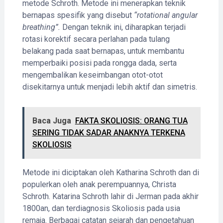
metode Schroth. Metode ini menerapkan teknik
bernapas spesifik yang disebut
“rotational angular
breathing”.
Dengan teknik ini, diharapkan terjadi
rotasi korektif secara perlahan pada tulang
belakang pada saat bernapas, untuk membantu
memperbaiki posisi pada rongga dada, serta
mengembalikan keseimbangan otot-otot
disekitarnya untuk menjadi lebih aktif dan simetris.
Baca Juga
FAKTA SKOLIOSIS: ORANG TUA
SERING TIDAK SADAR ANAKNYA TERKENA
SKOLIOSIS
Metode ini diciptakan oleh Katharina Schroth dan di
populerkan oleh anak perempuannya, Christa
Schroth. Katarina Schroth lahir di Jerman pada akhir
1800an, dan terdiagnosis Skoliosis pada usia
remaja. Berbagai catatan sejarah dan pengetahuan