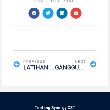
SHARE THIS POST:
PREVIOUS
NEXT
LATIHAN KHUSUS UNTUK SKOLIOSER YANG MENJALANI OPERASI “SPINAL FUSION”
GANGGUAN KESEHATAN MENTAL PADA REMAJA DENGAN SKOLIOSIS
Tentang Synergy CST