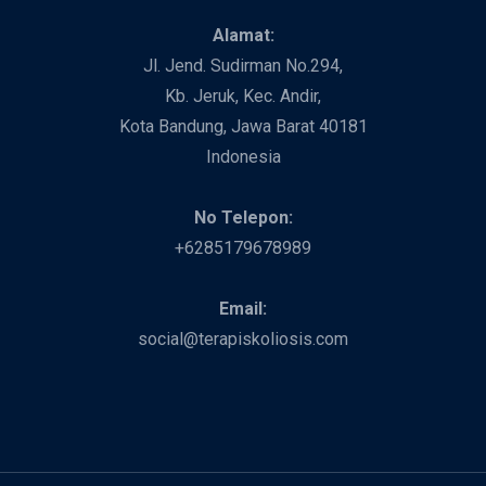
Alamat:
Jl. Jend. Sudirman No.294,
Kb. Jeruk, Kec. Andir,
Kota Bandung, Jawa Barat 40181
Indonesia
No Telepon:
+6285179678989
Email:
social@terapiskoliosis.com