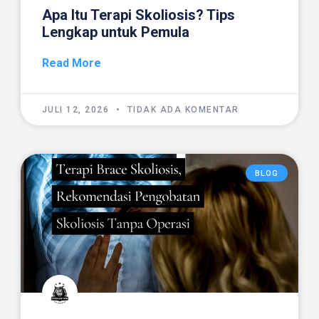
Apa Itu Terapi Skoliosis? Tips
Lengkap untuk Pemula
Read More
JULI 12, 2026
TIDAK ADA KOMENTAR
BLOG