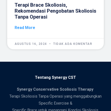
Terapi Brace Skoliosis,
Rekomendasi Pengobatan Skoliosis
Tanpa Operasi
Read More
AGUSTUS 16, 2024
TIDAK ADA KOMENTAR
Tentang Synergy CST
Synergy
Conservative Scoliosis Therapy
Terapi Skoliosis Tanpa Operasi yang menggabungkan
Specific Exercise &
Specific Brace untuk menangani Kondisi Skoliosis.