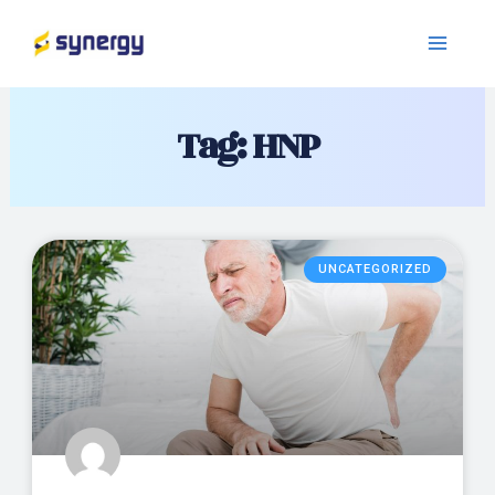
Tag: HNP
UNCATEGORIZED