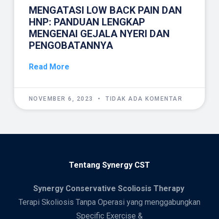
MENGATASI LOW BACK PAIN DAN
HNP: PANDUAN LENGKAP
MENGENAI GEJALA NYERI DAN
PENGOBATANNYA
Read More
NOVEMBER 6, 2023
TIDAK ADA KOMENTAR
Tentang Synergy CST
Synergy
Conservative Scoliosis Therapy
Terapi Skoliosis Tanpa Operasi yang menggabungkan
Specific Exercise &