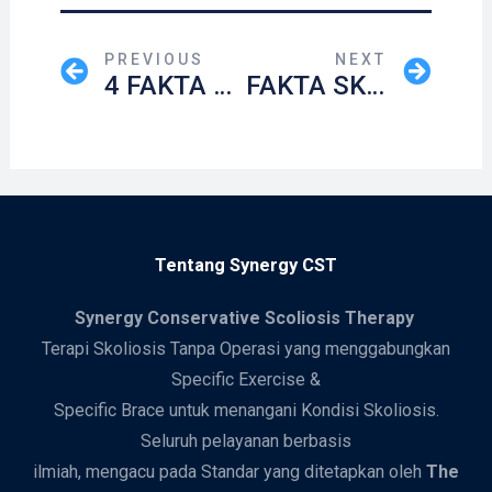
PREVIOUS
NEXT
4 FAKTA SKOLIOSIS YANG ORANG TUA WAJIB PAHAM!
FAKTA SKOLIOSIS: ORANG TUA SERING TIDAK SADAR ANAKNYA TERKENA SKOLIOSIS
Tentang Synergy CST
Synergy
Conservative Scoliosis Therapy
Terapi Skoliosis Tanpa Operasi yang menggabungkan
Specific Exercise &
Specific Brace untuk menangani Kondisi Skoliosis.
Seluruh pelayanan berbasis
ilmiah, mengacu pada Standar yang ditetapkan oleh
The