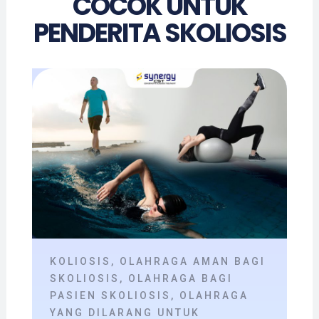
COCOK UNTUK
PENDERITA SKOLIOSIS
KOLIOSIS
,
OLAHRAGA AMAN BAGI
SKOLIOSIS
,
OLAHRAGA BAGI
PASIEN SKOLIOSIS
,
OLAHRAGA
YANG DILARANG UNTUK