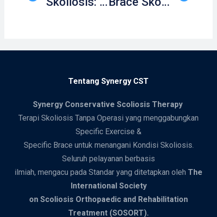
Skoliosis: Penyebab, Gejala, dan Terapi
Brace Skoliosis 3D dari Synergy CST
Tentang Synergy CST
Synergy
Conservative Scoliosis Therapy
Terapi Skoliosis Tanpa Operasi yang menggabungkan
Specific Exercise &
Specific Brace untuk menangani Kondisi Skoliosis.
Seluruh pelayanan berbasis
ilmiah, mengacu pada Standar yang ditetapkan oleh
The
International Society
on Scoliosis Orthopaedic and Rehabilitation
Treatment (SOSORT).