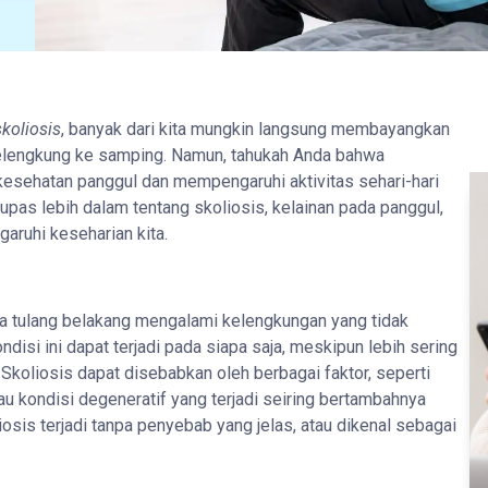
skoliosis
, banyak dari kita mungkin langsung membayangkan
melengkung ke samping. Namun, tahukah Anda bahwa
kesehatan panggul dan mempengaruhi aktivitas sehari-hari
 kupas lebih dalam tentang skoliosis, kelainan pada panggul,
aruhi keseharian kita.
na tulang belakang mengalami kelengkungan yang tidak
ondisi ini dapat terjadi pada siapa saja, meskipun lebih sering
Skoliosis dapat disebabkan oleh berbagai faktor, seperti
tau kondisi degeneratif yang terjadi seiring bertambahnya
osis terjadi tanpa penyebab yang jelas, atau dikenal sebagai