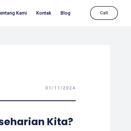
entang Kami
Kontak
Blog
Call
01/11/2024
seharian Kita?