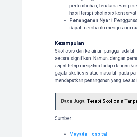
pertumbuhan, terutama yang men
hasil terapi skoliosis konserva
Penanganan Nyeri
: Penggunaan
dapat membantu mengurangi ras
Kesimpulan
Skoliosis dan kelainan panggul adalah
secara signifikan. Namun, dengan pe
dapat tetap menjalani hidup dengan kua
gejala skoliosis atau masalah pada pa
mendapatkan penanganan yang sesuai
Baca Juga
Terapi Skoliosis Tan
Sumber :
Mayada Hospital