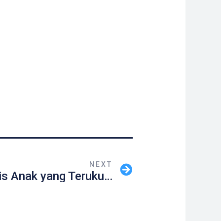
NEXT
Solusi Brace Skoliosis Anak yang Terukur dan Tepat