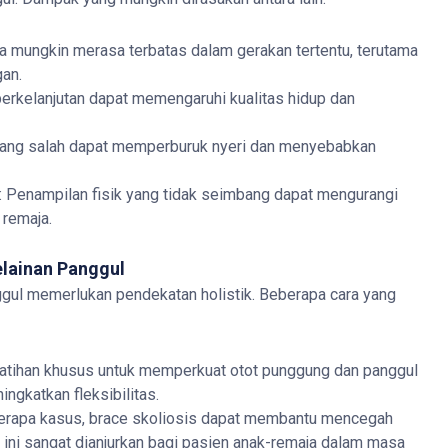
ta mungkin merasa terbatas dalam gerakan tertentu, terutama
an.
berkelanjutan dapat memengaruhi kualitas hidup dan
r yang salah dapat memperburuk nyeri dan menyebabkan
: Penampilan fisik yang tidak seimbang dapat mengurangi
 remaja.
elainan Panggul
ggul memerlukan pendekatan holistik. Beberapa cara yang
Latihan khusus untuk memperkuat otot punggung dan panggul
ngkatkan fleksibilitas.
erapa kasus, brace skoliosis dapat membantu mencegah
ini sangat dianjurkan bagi pasien anak-remaja dalam masa