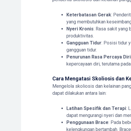
Keterbatasan Gerak
: Penderi
yang membutuhkan keseimbang
Nyeri Kronis
: Rasa sakit yang 
produktivitas.
Gangguan Tidur
: Posisi tidu
gangguan tidur.
Penurunan Rasa Percaya Diri
kepercayaan diri, terutama pada
Cara Mengatasi Skoliosis dan K
Mengelola skoliosis dan kelainan pan
dapat dilakukan antara lain:
Latihan Spesifik dan Terapi
: 
dapat mengurangi nyeri dan meni
Penggunaan Brace
: Pada beb
kelengkungan bertambah. Brace 