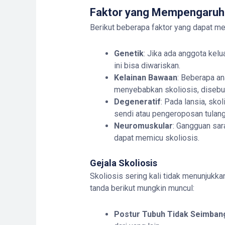
Faktor yang Mempengaruhi
Berikut beberapa faktor yang dapat m
Genetik
: Jika ada anggota kel
ini bisa diwariskan.
Kelainan Bawaan
: Beberapa an
menyebabkan skoliosis, diseb
Degeneratif
: Pada lansia, sko
sendi atau pengeroposan tulang
Neuromuskular
: Gangguan sara
dapat memicu skoliosis.
Gejala Skoliosis
Skoliosis sering kali tidak menunjukka
tanda berikut mungkin muncul:
Postur Tubuh Tidak Seimban