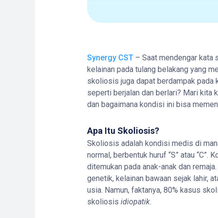
Synergy CST
– Saat mendengar kata
kelainan pada tulang belakang yang 
skoliosis juga dapat berdampak pada 
seperti berjalan dan berlari? Mari kita
dan bagaimana kondisi ini bisa memeng
Apa Itu Skoliosis?
Skoliosis adalah kondisi medis di ma
normal, berbentuk huruf “S” atau “C”. K
ditemukan pada anak-anak dan remaja. 
genetik, kelainan bawaan sejak lahir, a
usia. Namun, faktanya, 80% kasus skoli
skoliosis
idiopatik
.