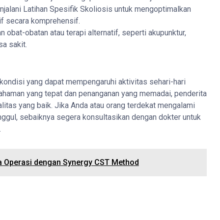
jalani Latihan Spesifik Skoliosis untuk mengoptimalkan
tif secara komprehensif.
 obat-obatan atau terapi alternatif, seperti akupunktur,
a sakit.
 kondisi yang dapat mempengaruhi aktivitas sehari-hari
mahaman yang tepat dan penanganan yang memadai, penderita
litas yang baik. Jika Anda atau orang terdekat mengalami
nggul, sebaiknya segera konsultasikan dengan dokter untuk
.
pa Operasi dengan Synergy CST Method