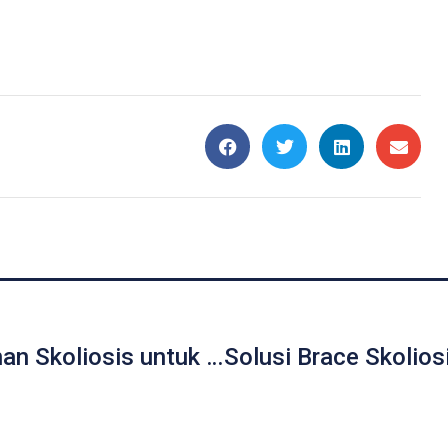
Jenis-jenis Penanganan Skoliosis untuk Anak dan Dewasa