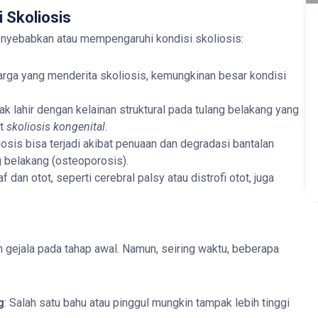
 Skoliosis
enyebabkan atau mempengaruhi kondisi skoliosis:
uarga yang menderita skoliosis, kemungkinan besar kondisi
ak lahir dengan kelainan struktural pada tulang belakang yang
ut
skoliosis kongenital
.
liosis bisa terjadi akibat penuaan dan degradasi bantalan
 belakang (osteoporosis).
f dan otot, seperti cerebral palsy atau distrofi otot, juga
n gejala pada tahap awal. Namun, seiring waktu, beberapa
g
: Salah satu bahu atau pinggul mungkin tampak lebih tinggi