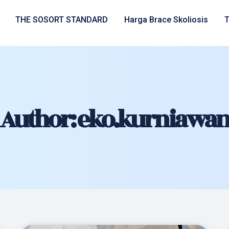
THE SOSORT STANDARD
Harga Brace Skoliosis
T
Author:
eko.kurniawa