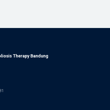
oliosis Therapy Bandung
81