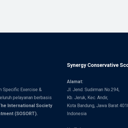
Synergy Conservative Sc
Alamat:
 Specific Exercise &
Jl. Jend. Sudirman No.294,
Seluruh pelayanan berbasis
Kb. Jeruk, Kec. Andir,
he International Society
Kota Bandung, Jawa Barat 401
eatment (SOSORT).
Indonesia